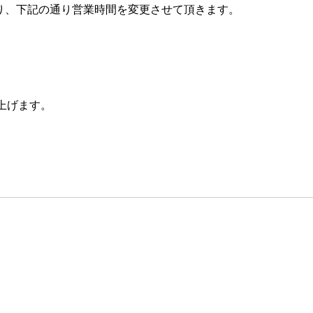
月)より、下記の通り営業時間を変更させて頂きます。
】
上げます。