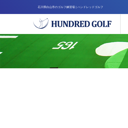
石川県白山市のゴルフ練習場 | ハンドレッドゴルフ