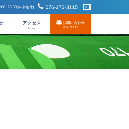
076-273-3115
00~23:30(年中無休)
せ
アクセス
お問い合わせ
CONTACT US
Access