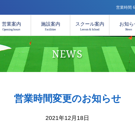
営業時間 6:
営業案内
施設案内
スクール案内
お知ら
Opening hours
Facilities
Lesson & School
News
NEWS
営業時間変更のお知らせ
2021年12月18日