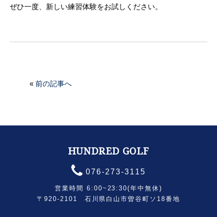
ぜひ一度、新しい練習体験をお試しください。
«
前の記事へ
HUNDRED GOLF
076-273-3115
営業時間 6:00~23:30(年中無休)
〒920-2101 石川県白山市曽谷町ソ18番地