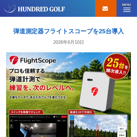
MENU
弾道測定器フライトスコープを25台導入
2026年6月10日