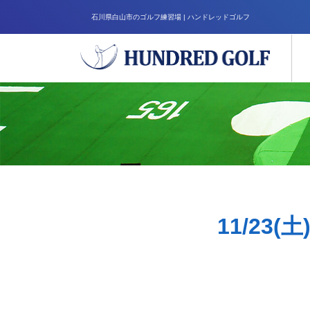
石川県白山市のゴルフ練習場 | ハンドレッドゴルフ
11/23