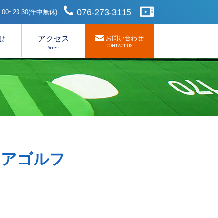
076-273-3115
00~23:30(年中無休)
せ
アクセス
お問い合わせ
CONTACT US
Access
トリアゴルフ