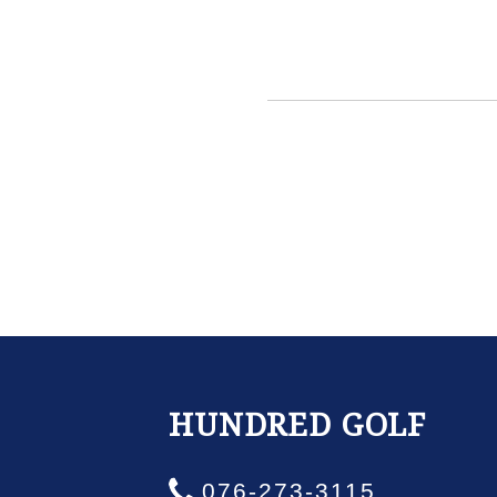
HUNDRED GOLF
076-273-3115