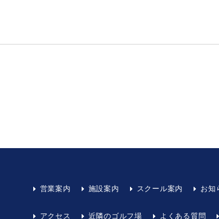
営業案内
施設案内
スクール案内
お知
アクセス
近隣のゴルフ場
よくある質問