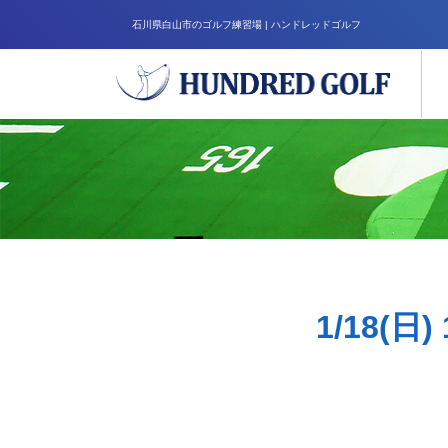
石川県白山市のゴルフ練習場 | ハンドレッドゴルフ
1/18(日