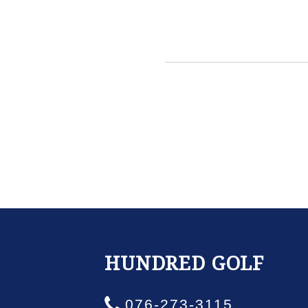
HUNDRED GOLF
076-273-3115