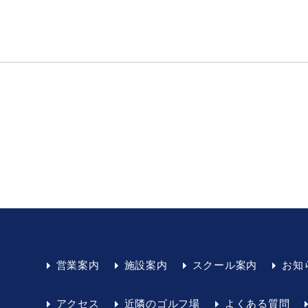
営業案内
施設案内
スクール案内
お知
アクセス
近隣のゴルフ場
よくある質問