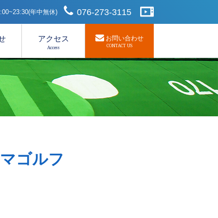
076-273-3115
00~23:30(年中無休)
せ
アクセス
お問い合わせ
CONTACT US
Access
 ホンマゴルフ