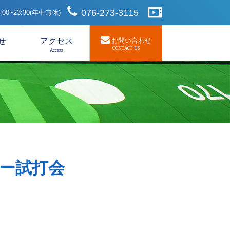
076-273-3115
00~23:30(年中無休)
せ
アクセス
お問い合わせ
CONTACT US
Access
トナー試打会