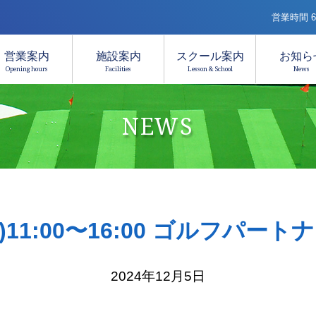
営業時間 6:
営業案内
施設案内
スクール案内
お知ら
Opening hours
Facilities
Lesson & School
News
NEWS
(金)11:00〜16:00 ゴルフパー
2024年12月5日