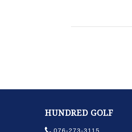
HUNDRED GOLF
076-273-3115