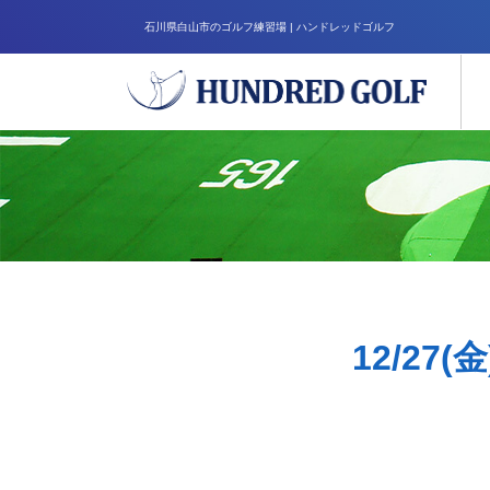
石川県白山市のゴルフ練習場 | ハンドレッドゴルフ
12/27