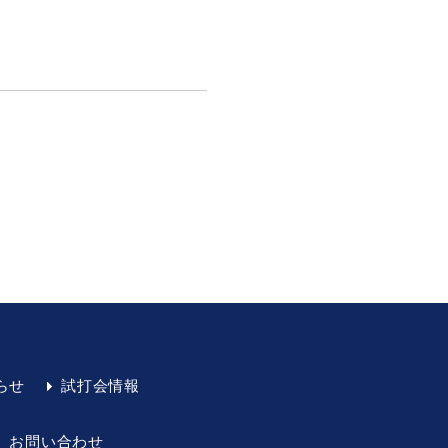
らせ
試打会情報
お問い合わせ