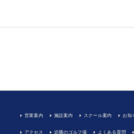
営業案内
施設案内
スクール案内
お知
アクセス
近隣のゴルフ場
よくある質問