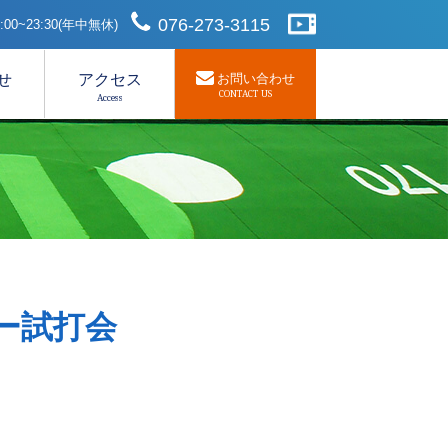
076-273-3115
00~23:30(年中無休)
せ
アクセス
お問い合わせ
CONTACT US
Access
トナー試打会