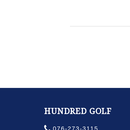
HUNDRED GOLF
076-273-3115