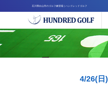
石川県白山市のゴルフ練習場 | ハンドレッドゴルフ
4/26(