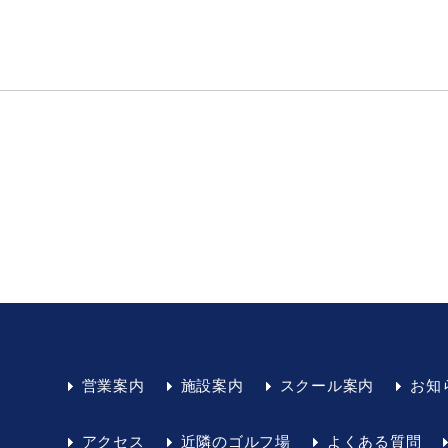
営業案内
施設案内
スクール案内
お知
アクセス
近隣のゴルフ場
よくある質問